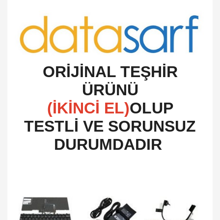
O
RİJİNAL TEŞHİR
ÜRÜNÜ
(İKİNCİ EL)
OLUP
TESTLİ VE SORUNSUZ
DURUMDADIR