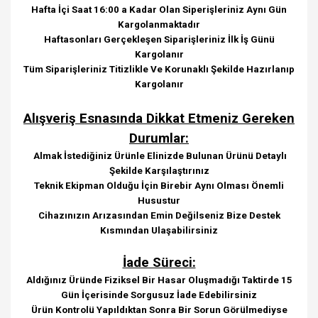
Hafta İçi Saat 16:00 a Kadar Olan Siperişleriniz Aynı Gün
Kargolanmaktadır
Haftasonları Gerçekleşen Siparişleriniz İlk İş Günü
Kargolanır
Tüm Siparişleriniz Titizlikle Ve Korunaklı Şekilde Hazırlanıp
Kargolanır
Alışveriş Esnasında Dikkat Etmeniz Gereken
Durumlar:
Almak İstediğiniz Ürünle Elinizde Bulunan Ürünü Detaylı
Şekilde Karşılaştırınız
Teknik Ekipman Olduğu İçin Birebir Aynı Olması Önemli
Husustur
Cihazınızın Arızasından Emin Değilseniz Bize Destek
Kısmından Ulaşabilirsiniz
İade Süreci:
Aldığınız Üründe Fiziksel Bir Hasar Oluşmadığı Taktirde 15
Gün İçerisinde Sorgusuz İade Edebilirsiniz
Ürün Kontrolü Yapıldıktan Sonra Bir Sorun Görülmediyse