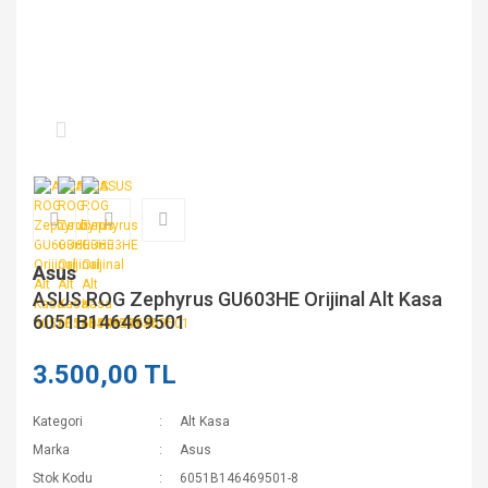
Asus
ASUS ROG Zephyrus GU603HE Orijinal Alt Kasa
6051B146469501
3.500,00 TL
Kategori
Alt Kasa
Marka
Asus
Stok Kodu
6051B146469501-8