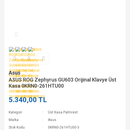
Asus
ASUS ROG Zephyrus GU603 Orijinal Klavye Üst
Kasa 0KRN0-261HTU00
5.340,00 TL
Kategori
Üst Kasa Palmrest
Marka
Asus
Stok Kodu
0KRN0-261HTU00-3