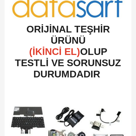
O
RİJİNAL TEŞHİR
ÜRÜNÜ
(İKİNCİ EL)
OLUP
TESTLİ VE SORUNSUZ
DURUMDADIR