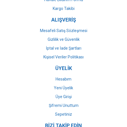
Gönder
Kargo Takibi
ALIŞVERİŞ
Mesafeli Satış Sözleşmesi
Gizlilik ve Güvenlik
İptal ve İade Şartları
Kişisel Veriler Politikası
ÜYELİK
Hesabım
Yeni Üyelik
Üye Girişi
Şifremi Unuttum
Sepetiniz
BİZİ TAKİP EDİN