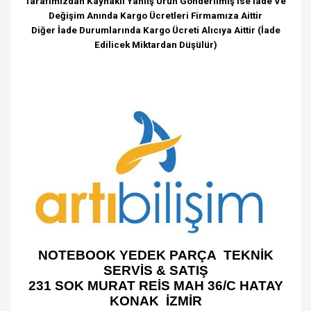
Tarafımızdan Kaynaklı Yanlış Ürün Gönderilmiş İse İade Ve
Değişim Anında Kargo Ücretleri Firmamıza Aittir
Diğer İade Durumlarında Kargo Ücreti Alıcıya Aittir (İade
Edilicek Miktardan Düşülür)
NOTEBOOK YEDEK PARÇA TEKNİK
SERVİS & SATIŞ
231 SOK MURAT REİS MAH 36/C HATAY
KONAK İZMİR