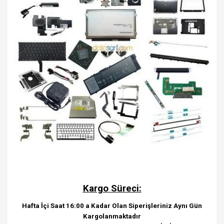
Kargo Süreci:
Hafta İçi Saat 16:00 a Kadar Olan Siperişleriniz Aynı Gün
Kargolanmaktadır