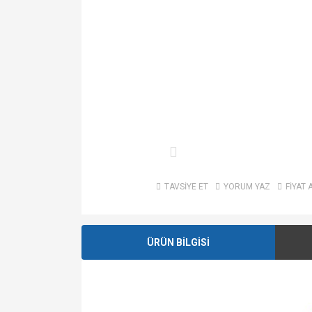
TAVSİYE ET
YORUM YAZ
FİYAT 
ÜRÜN BİLGİSİ