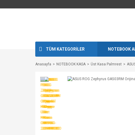
TÜM KATEGORİLER
NOTEBOOK A
Anasayfa
NOTEBOOK KASA
Üst Kasa Palmrest
ASUS