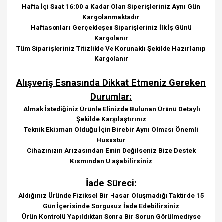
Hafta İçi Saat 16:00 a Kadar Olan Siperişleriniz Aynı Gün
Kargolanmaktadır
Haftasonları Gerçekleşen Siparişleriniz İlk İş Günü
Kargolanır
Tüm Siparişleriniz Titizlikle Ve Korunaklı Şekilde Hazırlanıp
Kargolanır
Alışveriş Esnasında Dikkat Etmeniz Gereken
Durumlar:
Almak İstediğiniz Ürünle Elinizde Bulunan Ürünü Detaylı
Şekilde Karşılaştırınız
Teknik Ekipman Olduğu İçin Birebir Aynı Olması Önemli
Husustur
Cihazınızın Arızasından Emin Değilseniz Bize Destek
Kısmından Ulaşabilirsiniz
İade Süreci:
Aldığınız Üründe Fiziksel Bir Hasar Oluşmadığı Taktirde 15
Gün İçerisinde Sorgusuz İade Edebilirsiniz
Ürün Kontrolü Yapıldıktan Sonra Bir Sorun Görülmediyse