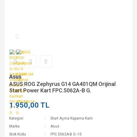
Asus
ASUS ROG Zephyrus G14 GA401QM Orijinal
Start Power Kart FPC.5062A-B G.
1.950,00 TL
Kategori
Start Açma Kapama Kartı
Marka
Asus
Stok Kodu
FPC.5062A-B G.-15