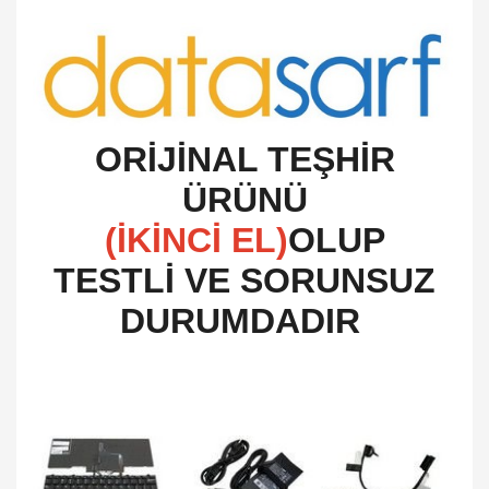
O
RİJİNAL TEŞHİR
ÜRÜNÜ
(İKİNCİ EL)
OLUP
TESTLİ VE SORUNSUZ
DURUMDADIR