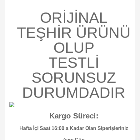
ORİJİNAL
TEŞHİR ÜRÜNÜ
OLUP
TESTLİ
SORUNSUZ
DURUMDADIR
Kargo Süreci:
Hafta İçi Saat 16:00 a Kadar Olan Siperişleriniz
Aynı Gün