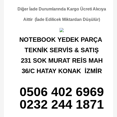
Diğer İade Durumlarında Kargo Ücreti Alıcıya
Aittir (İade Edilicek Miktardan Düşülür)
NOTEBOOK YEDEK PARÇA
TEKNİK SERVİS & SATIŞ
231 SOK MURAT REİS MAH
36/C HATAY KONAK İZMİR
0506 402 6969
0232 244 1871