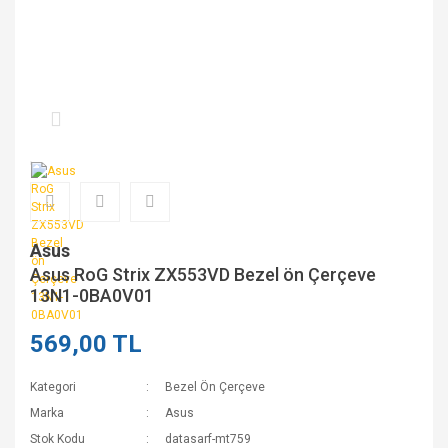
Asus
Asus RoG Strix ZX553VD Bezel ön Çerçeve
13N1-0BA0V01
569,00 TL
Kategori
Bezel Ön Çerçeve
Marka
Asus
Stok Kodu
datasarf-mt759