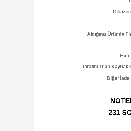
T
Cihazını
Aldığınız Üründe Fi
Hangi
Tarafımızdan Kaynaklı
Diğer İade
NOTE
231 S