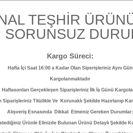
İNAL TEŞHİR ÜRÜN
İ SORUNSUZ DUR
Kargo Süreci:
Hafta İçi Saat 16:00 a Kadar Olan Siperişleriniz Aynı Gün
Kargolanmaktadır
Haftasonları Gerçekleşen Siparişleriniz İlk İş Günü Kargola
 Siparişleriniz Titizlikle Ve Korunaklı Şekilde Hazırlanıp Ka
Alışveriş Esnasında Dikkat Etmeniz Gereken Durumlar:
stediğiniz Ürünle Elinizde Bulunan Ürünü Detaylı Şekilde Kar