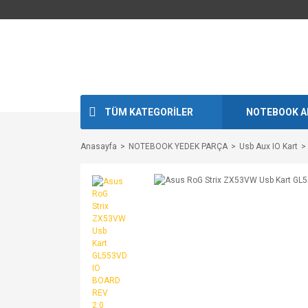
TÜM KATEGORİLER
NOTEBOOK A
Anasayfa
NOTEBOOK YEDEK PARÇA
Usb Aux IO Kart