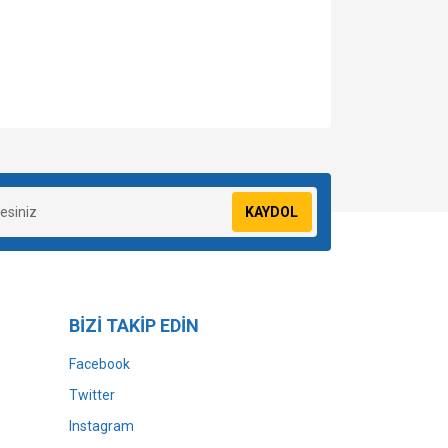
za iletebilirsiniz.
KAYDOL
BİZİ TAKİP EDİN
Facebook
Twitter
Instagram