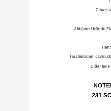
T
Cihazını
Aldığınız Üründe Fi
Hangi
Tarafımızdan Kaynaklı
Diğer İade
NOTE
231 S