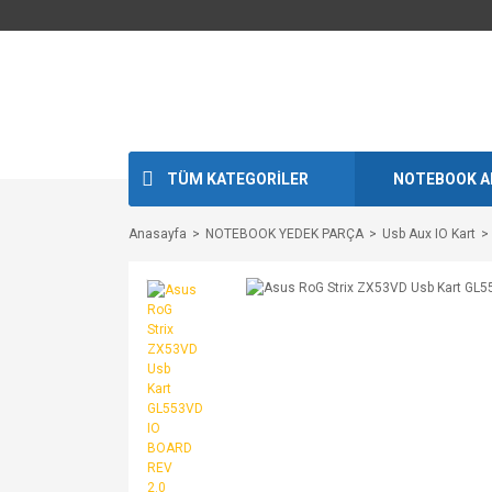
TÜM KATEGORİLER
NOTEBOOK A
Anasayfa
NOTEBOOK YEDEK PARÇA
Usb Aux IO Kart