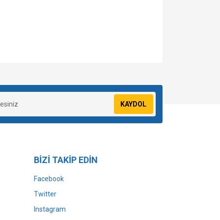
za iletebilirsiniz.
KAYDOL
BİZİ TAKİP EDİN
Facebook
Twitter
Instagram