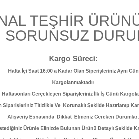
İNAL TEŞHİR ÜRÜN
İ SORUNSUZ DUR
Kargo Süreci:
Hafta İçi Saat 16:00 a Kadar Olan Siperişleriniz Aynı Gün
Kargolanmaktadır
Haftasonları Gerçekleşen Siparişleriniz İlk İş Günü Kargola
 Siparişleriniz Titizlikle Ve Korunaklı Şekilde Hazırlanıp Ka
Alışveriş Esnasında Dikkat Etmeniz Gereken Durumlar:
stediğiniz Ürünle Elinizde Bulunan Ürünü Detaylı Şekilde Kar