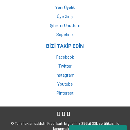
Yeni Üyelik
Üye Girişi
Şifremi Unuttum
Sepetiniz
BİZİ TAKİP EDİN
Facebook
Twitter
Instagram
Youtube
Pinterest
© Tüm hakları saklıdır. Kredi kartı bilgileriniz 256bit SSL sertifikası ile
korunmaktadır.