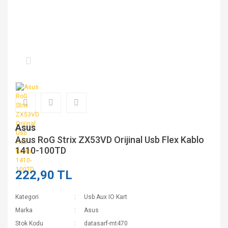
Asus
Asus RoG Strix ZX53VD Orijinal Usb Flex Kablo
1410-100TD
222,90 TL
Kategori
Usb Aux IO Kart
Marka
Asus
Stok Kodu
datasarf-mt470