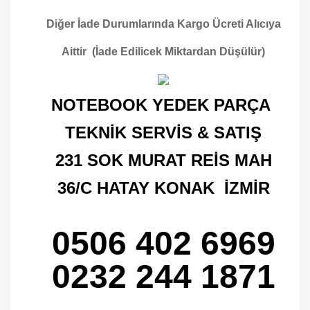
Diğer İade Durumlarında Kargo Ücreti Alıcıya
Aittir (İade Edilicek Miktardan Düşülür)
NOTEBOOK YEDEK PARÇA
TEKNİK SERVİS & SATIŞ
231 SOK MURAT REİS MAH
36/C HATAY KONAK İZMİR
0506 402 6969
0232 244 1871