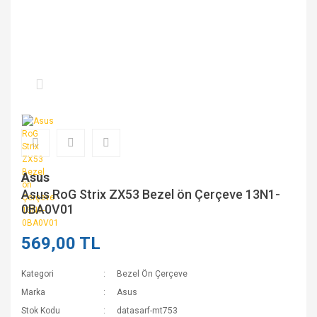
Asus
Asus RoG Strix ZX53 Bezel ön Çerçeve 13N1-
0BA0V01
569,00 TL
Kategori
Bezel Ön Çerçeve
Marka
Asus
Stok Kodu
datasarf-mt753