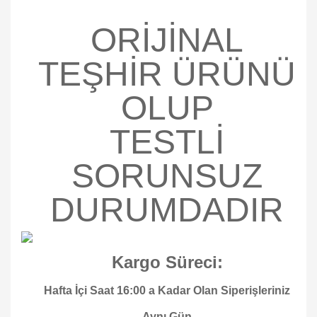
ORİJİNAL
TEŞHİR ÜRÜNÜ
OLUP
TESTLİ
SORUNSUZ
DURUMDADIR
Kargo Süreci:
Hafta İçi Saat 16:00 a Kadar Olan Siperişleriniz
Aynı Gün