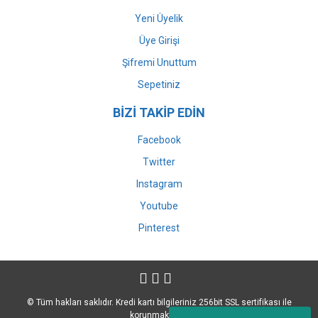
Yeni Üyelik
Üye Girişi
Şifremi Unuttum
Sepetiniz
BİZİ TAKİP EDİN
Facebook
Twitter
Instagram
Youtube
Pinterest
© Tüm hakları saklıdır. Kredi kartı bilgileriniz 256bit SSL sertifikası ile
korunmaktadır.