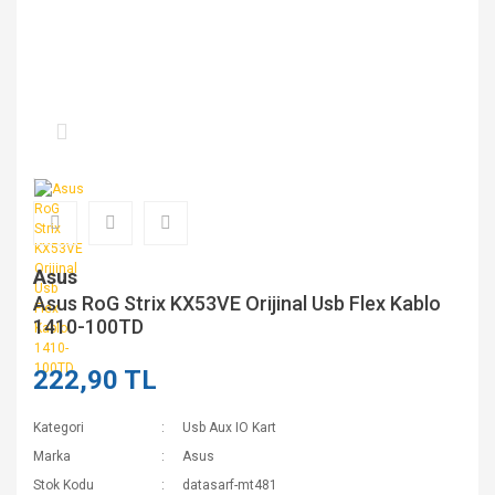
Asus
Asus RoG Strix KX53VE Orijinal Usb Flex Kablo
1410-100TD
222,90 TL
Kategori
Usb Aux IO Kart
Marka
Asus
Stok Kodu
datasarf-mt481