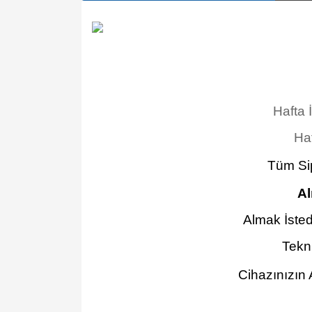
Hafta 
Haf
Tüm Sip
Al
Almak İsted
Tekn
Cihazınızın