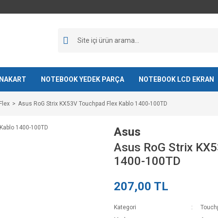
NAKART
NOTEBOOK YEDEK PARÇA
NOTEBOOK LCD EKRAN
Flex
Asus RoG Strix KX53V Touchpad Flex Kablo 1400-100TD
Asus
Asus RoG Strix KX5
1400-100TD
207,00 TL
Kategori
Touch