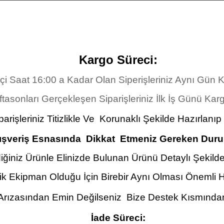
Kargo Süreci:
İçi Saat 16:00 a Kadar Olan Siperişleriniz Aynı Gün
tasonları Gerçekleşen Siparişleriniz İlk İş Günü Karg
arişleriniz Titizlikle Ve Korunaklı Şekilde Hazırlanıp
ışveriş Esnasında Dikkat Etmeniz Gereken Duru
iğiniz Ürünle Elinizde Bulunan Ürünü Detaylı Şekilde 
ik Ekipman Olduğu İçin Birebir Aynı Olması Önemli 
 Arızasından Emin Değilseniz Bize Destek Kısmından 
İade Süreci: