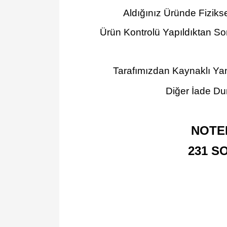
Aldığınız Üründe Fiziks
Ürün Kontrolü Yapıldıktan So
Tarafımızdan Kaynaklı Yan
Diğer İade Dur
NOTE
231 S