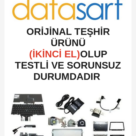
O
RİJİNAL TEŞHİR
ÜRÜNÜ
(İKİNCİ EL)
OLUP
TESTLİ VE SORUNSUZ
DURUMDADIR