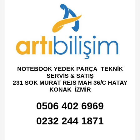
NOTEBOOK YEDEK PARÇA TEKNİK
SERVİS & SATIŞ
231 SOK MURAT REİS MAH 36/C HATAY
KONAK İZMİR
0506 402 6969
0232 244 1871