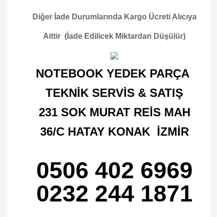
Diğer İade Durumlarında Kargo Ücreti Alıcıya
Aittir (İade Edilicek Miktardan Düşülür)
NOTEBOOK YEDEK PARÇA
TEKNİK SERVİS & SATIŞ
231 SOK MURAT REİS MAH
36/C HATAY KONAK İZMİR
0506 402 6969
0232 244 1871