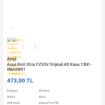
Asus
Asus RoG Strix FZ53V Orijinal Alt Kasa 13N1-
0BA0W01
473,00 TL
Kategori
Alt Kasa
Marka
Asus
Stok Kodu
datasarf-mt786