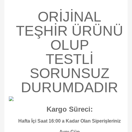
ORİJİNAL
TEŞHİR ÜRÜNÜ
OLUP
TESTLİ
SORUNSUZ
DURUMDADIR
Kargo Süreci:
Hafta İçi Saat 16:00 a Kadar Olan Siperişleriniz
Aynı Gün