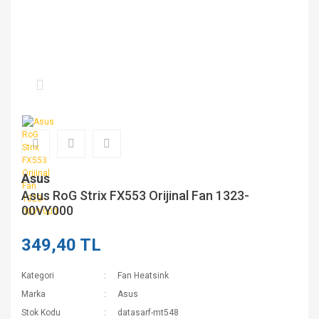
Asus
Asus RoG Strix FX553 Orijinal Fan 1323-
00VY000
349,40 TL
Kategori
Fan Heatsink
Marka
Asus
Stok Kodu
datasarf-mt548