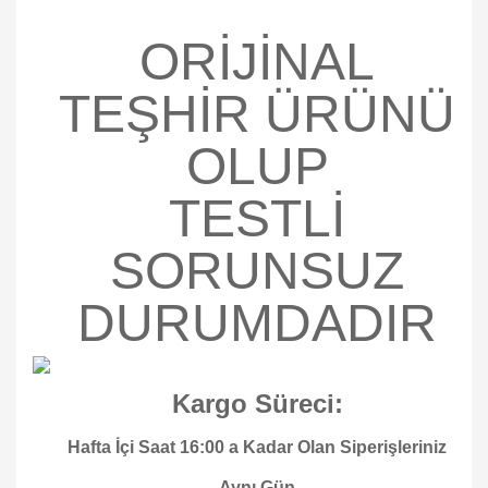
ORİJİNAL
TEŞHİR ÜRÜNÜ
OLUP
TESTLİ
SORUNSUZ
DURUMDADIR
Kargo Süreci:
Hafta İçi Saat 16:00 a Kadar Olan Siperişleriniz
Aynı Gün