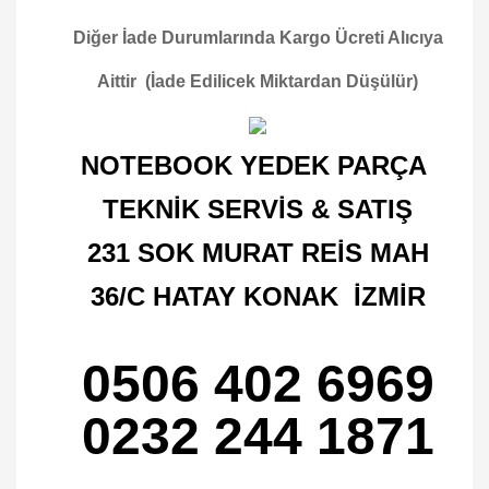
Diğer İade Durumlarında Kargo Ücreti Alıcıya
Aittir (İade Edilicek Miktardan Düşülür)
NOTEBOOK YEDEK PARÇA
TEKNİK SERVİS & SATIŞ
231 SOK MURAT REİS MAH
36/C HATAY KONAK İZMİR
0506 402 6969
0232 244 1871