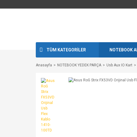
TÜM KATEGORİLER
NOTEBOOK A
Anasayfa
NOTEBOOK YEDEK PARÇA
Usb Aux IO Kart