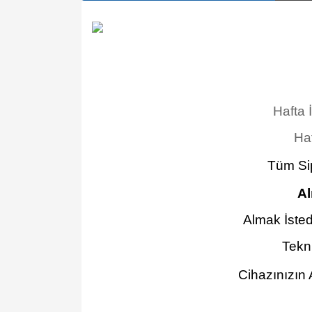
Hafta 
Haf
Tüm Sip
Al
Almak İsted
Tekn
Cihazınızın