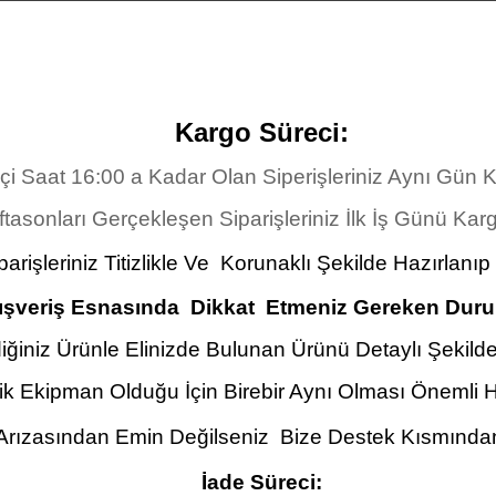
Kargo Süreci:
İçi Saat 16:00 a Kadar Olan Siperişleriniz Aynı Gün
tasonları Gerçekleşen Siparişleriniz İlk İş Günü Karg
arişleriniz Titizlikle Ve Korunaklı Şekilde Hazırlanıp
ışveriş Esnasında Dikkat Etmeniz Gereken Duru
iğiniz Ürünle Elinizde Bulunan Ürünü Detaylı Şekilde 
ik Ekipman Olduğu İçin Birebir Aynı Olması Önemli 
 Arızasından Emin Değilseniz Bize Destek Kısmından 
İade Süreci: