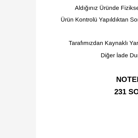
Aldığınız Üründe Fiziks
Ürün Kontrolü Yapıldıktan So
Tarafımızdan Kaynaklı Yan
Diğer İade Dur
NOTE
231 S