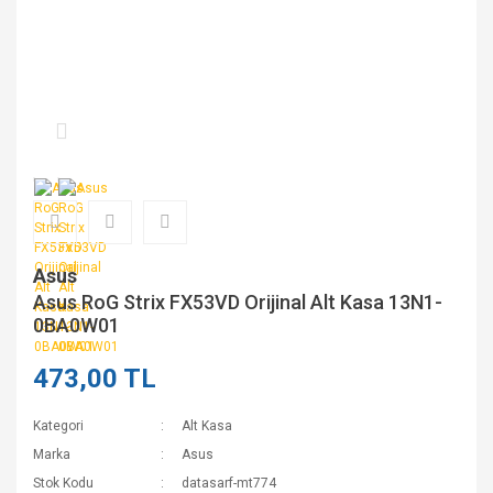
Asus
Asus RoG Strix FX53VD Orijinal Alt Kasa 13N1-
0BA0W01
473,00 TL
Kategori
Alt Kasa
Marka
Asus
Stok Kodu
datasarf-mt774