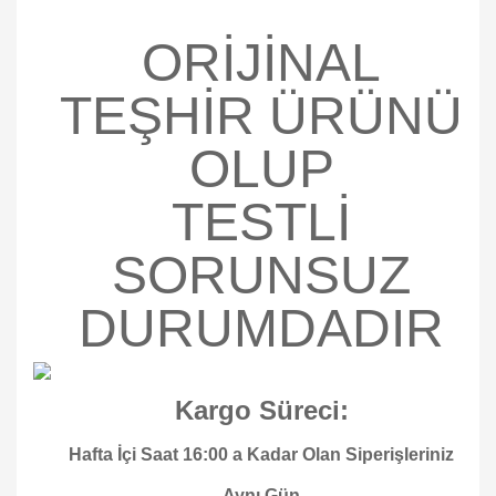
ORİJİNAL
TEŞHİR ÜRÜNÜ
OLUP
TESTLİ
SORUNSUZ
DURUMDADIR
Kargo Süreci:
Hafta İçi Saat 16:00 a Kadar Olan Siperişleriniz
Aynı Gün