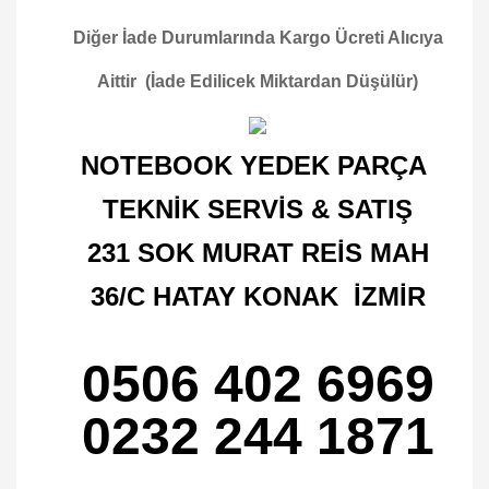
Diğer İade Durumlarında Kargo Ücreti Alıcıya
Aittir (İade Edilicek Miktardan Düşülür)
NOTEBOOK YEDEK PARÇA
TEKNİK SERVİS & SATIŞ
231 SOK MURAT REİS MAH
36/C HATAY KONAK İZMİR
0506 402 6969
0232 244 1871