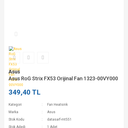
Asus
Asus RoG Strix FX53 Orijinal Fan 1323-00VY000
349,40 TL
Kategori
Fan Heatsink
Marka
Asus
Stok Kodu
datasarf-mt551
Stok Adedi
1 Adet