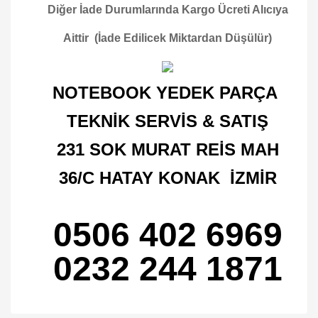
Diğer İade Durumlarında Kargo Ücreti Alıcıya
Aittir (İade Edilicek Miktardan Düşülür)
NOTEBOOK YEDEK PARÇA
TEKNİK SERVİS & SATIŞ
231 SOK MURAT REİS MAH
36/C HATAY KONAK İZMİR
0506 402 6969
0232 244 1871