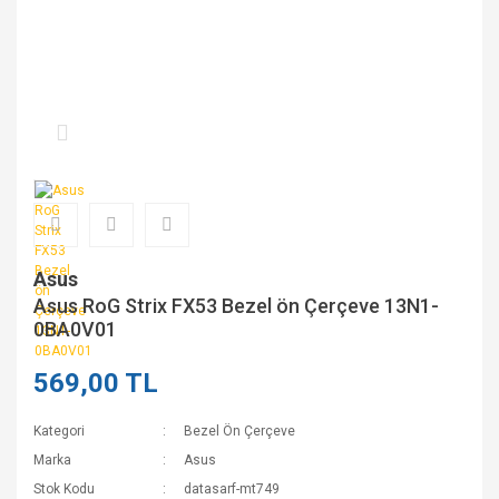
Asus
Asus RoG Strix FX53 Bezel ön Çerçeve 13N1-
0BA0V01
569,00 TL
Kategori
Bezel Ön Çerçeve
Marka
Asus
Stok Kodu
datasarf-mt749