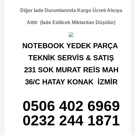
Diğer İade Durumlarında Kargo Ücreti Alıcıya
Aittir (İade Edilicek Miktardan Düşülür)
NOTEBOOK YEDEK PARÇA
TEKNİK SERVİS & SATIŞ
231 SOK MURAT REİS MAH
36/C HATAY KONAK İZMİR
0506 402 6969
0232 244 1871