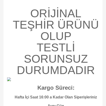
ORİJİNAL
TEŞHİR ÜRÜNÜ
OLUP
TESTLİ
SORUNSUZ
DURUMDADIR
Kargo Süreci:
Hafta İçi Saat 16:00 a Kadar Olan Siperişleriniz
Aynı Gün