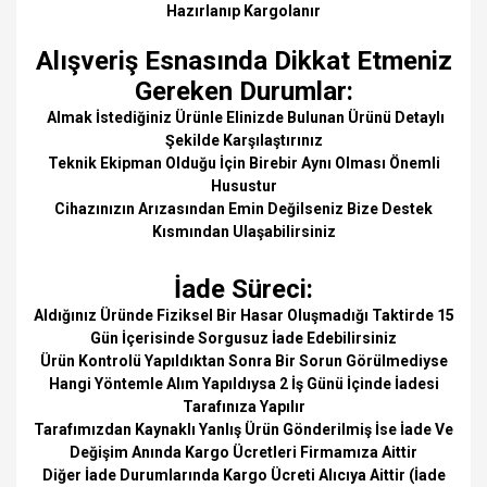
Hazırlanıp Kargolanır
Alışveriş Esnasında Dikkat Etmeniz
Gereken Durumlar:
Almak İstediğiniz Ürünle Elinizde Bulunan Ürünü Detaylı
Şekilde Karşılaştırınız
Teknik Ekipman Olduğu İçin Birebir Aynı Olması Önemli
Husustur
Cihazınızın Arızasından Emin Değilseniz Bize Destek
Kısmından Ulaşabilirsiniz
İade Süreci:
Aldığınız Üründe Fiziksel Bir Hasar Oluşmadığı Taktirde 15
Gün İçerisinde Sorgusuz İade Edebilirsiniz
Ürün Kontrolü Yapıldıktan Sonra Bir Sorun Görülmediyse
Hangi Yöntemle Alım Yapıldıysa 2 İş Günü İçinde İadesi
Tarafınıza Yapılır
Tarafımızdan Kaynaklı Yanlış Ürün Gönderilmiş İse İade Ve
Değişim Anında Kargo Ücretleri Firmamıza Aittir
Diğer İade Durumlarında Kargo Ücreti Alıcıya Aittir (İade