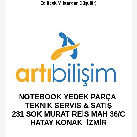
Edilicek Miktardan Düşülür)
NOTEBOOK YEDEK PARÇA
TEKNİK SERVİS & SATIŞ
231 SOK MURAT REİS MAH 36/C
HATAY KONAK İZMİR