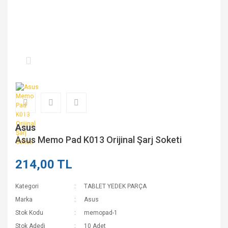
Asus
Asus Memo Pad K013 Orijinal Şarj Soketi
214,00 TL
Kategori
TABLET YEDEK PARÇA
Marka
Asus
Stok Kodu
memopad-1
Stok Adedi
10 Adet