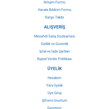
İletişim Formu
Havale Bildirim Formu
Gönder
Kargo Takibi
ALIŞVERİŞ
Mesafeli Satış Sözleşmesi
Gizlilik ve Güvenlik
İptal ve İade Şartları
Kişisel Veriler Politikası
ÜYELİK
Hesabım
Yeni Üyelik
Üye Girişi
Şifremi Unuttum
Sepetiniz