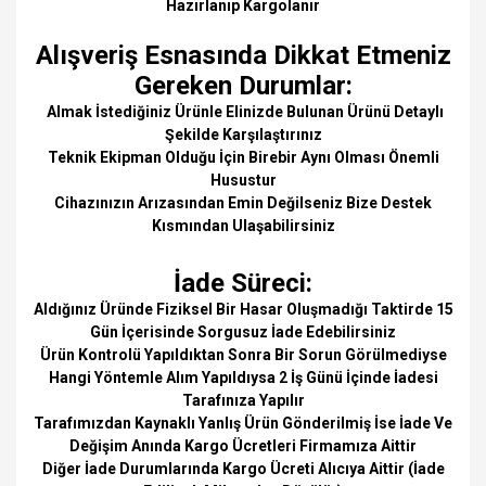
Hazırlanıp Kargolanır
Alışveriş Esnasında Dikkat Etmeniz
Gereken Durumlar:
Almak İstediğiniz Ürünle Elinizde Bulunan Ürünü Detaylı
Şekilde Karşılaştırınız
Teknik Ekipman Olduğu İçin Birebir Aynı Olması Önemli
Husustur
Cihazınızın Arızasından Emin Değilseniz Bize Destek
Kısmından Ulaşabilirsiniz
İade Süreci:
Aldığınız Üründe Fiziksel Bir Hasar Oluşmadığı Taktirde 15
Gün İçerisinde Sorgusuz İade Edebilirsiniz
Ürün Kontrolü Yapıldıktan Sonra Bir Sorun Görülmediyse
Hangi Yöntemle Alım Yapıldıysa 2 İş Günü İçinde İadesi
Tarafınıza Yapılır
Tarafımızdan Kaynaklı Yanlış Ürün Gönderilmiş İse İade Ve
Değişim Anında Kargo Ücretleri Firmamıza Aittir
Diğer İade Durumlarında Kargo Ücreti Alıcıya Aittir (İade