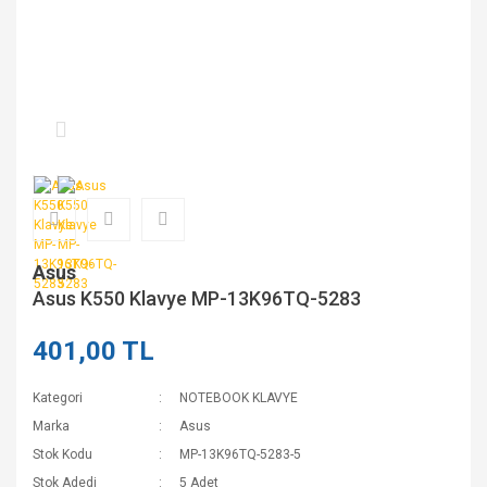
Asus
Asus K550 Klavye MP-13K96TQ-5283
401,00 TL
Kategori
NOTEBOOK KLAVYE
Marka
Asus
Stok Kodu
MP-13K96TQ-5283-5
Stok Adedi
5 Adet