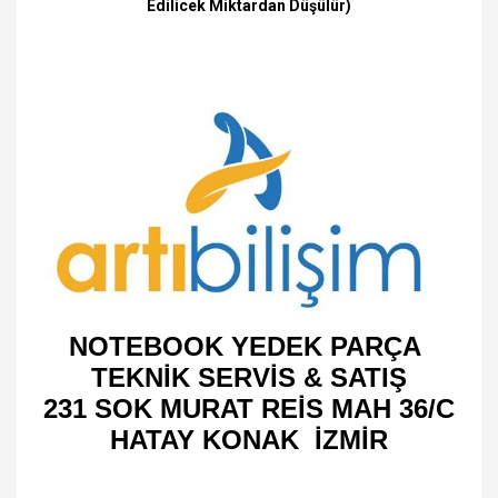
Edilicek Miktardan Düşülür)
NOTEBOOK YEDEK PARÇA
TEKNİK SERVİS & SATIŞ
231 SOK MURAT REİS MAH 36/C
HATAY KONAK İZMİR