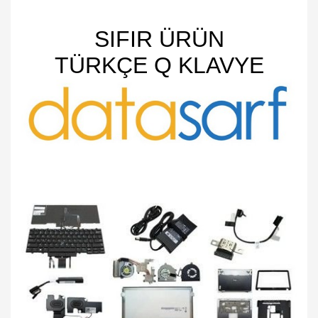
SIFIR ÜRÜN
TÜRKÇE Q KLAVYE