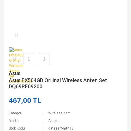
Asus
Asus FX504GD Orijinal Wireless Anten Set
DQ69RF09200
467,00 TL
Kategori
Wireless Kart
Marka
Asus
Stok Kodu
datasarf-mt413