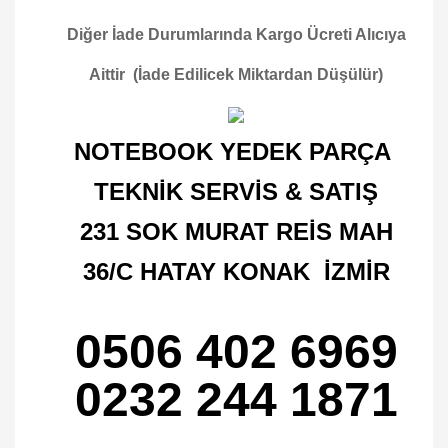
Diğer İade Durumlarında Kargo Ücreti Alıcıya
Aittir (İade Edilicek Miktardan Düşülür)
NOTEBOOK YEDEK PARÇA
TEKNİK SERVİS & SATIŞ
231 SOK MURAT REİS MAH
36/C HATAY KONAK İZMİR
0506 402 6969
0232 244 1871