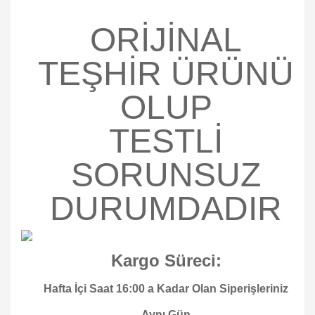
ORİJİNAL
TEŞHİR ÜRÜNÜ
OLUP
TESTLİ
SORUNSUZ
DURUMDADIR
Kargo Süreci:
Hafta İçi Saat 16:00 a Kadar Olan Siperişleriniz
Aynı Gün