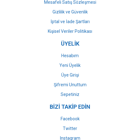
Mesafeli Satış Sözleşmesi
Gizlilik ve Güvenlik
İptal ve İade Şartları
Kişisel Veriler Politikası
ÜYELİK
Hesabım
Yeni Üyelik
Üye Girişi
Şifremi Unuttum
Sepetiniz
BİZİ TAKİP EDİN
Facebook
Twitter
Instagram