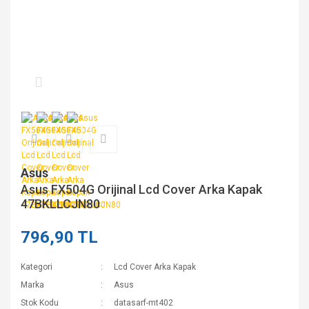
Asus
Asus FX504G Orijinal Lcd Cover Arka Kapak
47BKLLCJN80
796,90 TL
Kategori
Lcd Cover Arka Kapak
Marka
Asus
Stok Kodu
datasarf-mt402