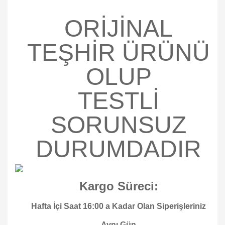
ORİJİNAL
TEŞHİR ÜRÜNÜ
OLUP
TESTLİ
SORUNSUZ
DURUMDADIR
Kargo Süreci:
Hafta İçi Saat 16:00 a Kadar Olan Siperişleriniz
Aynı Gün