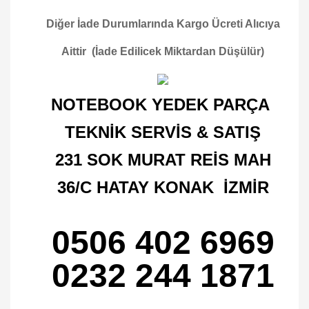
Diğer İade Durumlarında Kargo Ücreti Alıcıya
Aittir (İade Edilicek Miktardan Düşülür)
NOTEBOOK YEDEK PARÇA
TEKNİK SERVİS & SATIŞ
231 SOK MURAT REİS MAH
36/C HATAY KONAK İZMİR
0506 402 6969
0232 244 1871