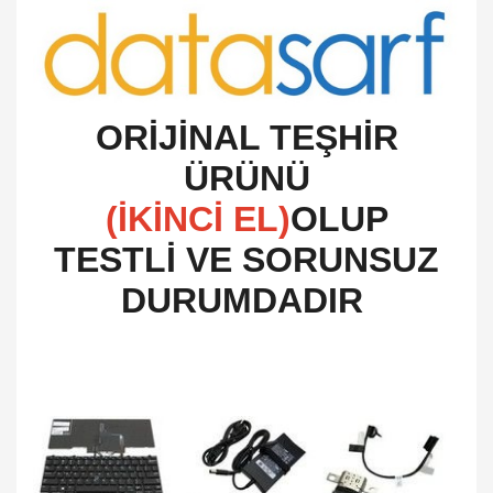
O
RİJİNAL TEŞHİR
ÜRÜNÜ
(İKİNCİ EL)
OLUP
TESTLİ VE SORUNSUZ
DURUMDADIR