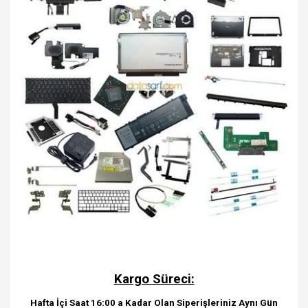
Kargo Süreci:
Hafta İçi Saat 16:00 a Kadar Olan Siperişleriniz Aynı Gün