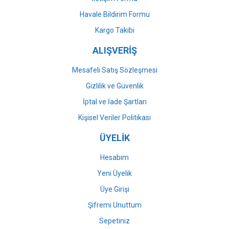
Havale Bildirim Formu
Gönder
Kargo Takibi
ALIŞVERİŞ
Mesafeli Satış Sözleşmesi
Gizlilik ve Güvenlik
İptal ve İade Şartları
Kişisel Veriler Politikası
ÜYELİK
Hesabım
Yeni Üyelik
Üye Girişi
Şifremi Unuttum
Sepetiniz