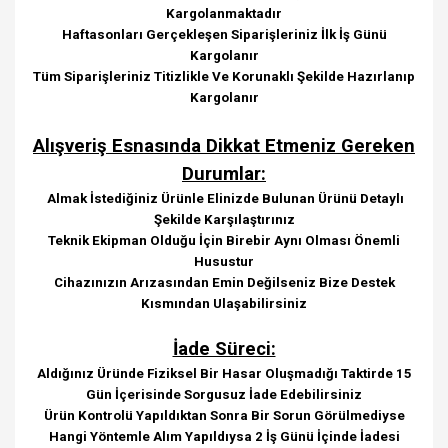
Kargolanmaktadır
Haftasonları Gerçekleşen Siparişleriniz İlk İş Günü
Kargolanır
Tüm Siparişleriniz Titizlikle Ve Korunaklı Şekilde Hazırlanıp
Kargolanır
Alışveriş Esnasında Dikkat Etmeniz Gereken
Durumlar:
Almak İstediğiniz Ürünle Elinizde Bulunan Ürünü Detaylı
Şekilde Karşılaştırınız
Teknik Ekipman Olduğu İçin Birebir Aynı Olması Önemli
Husustur
Cihazınızın Arızasından Emin Değilseniz Bize Destek
Kısmından Ulaşabilirsiniz
İade Süreci:
Aldığınız Üründe Fiziksel Bir Hasar Oluşmadığı Taktirde 15
Gün İçerisinde Sorgusuz İade Edebilirsiniz
Ürün Kontrolü Yapıldıktan Sonra Bir Sorun Görülmediyse
Hangi Yöntemle Alım Yapıldıysa 2 İş Günü İçinde İadesi