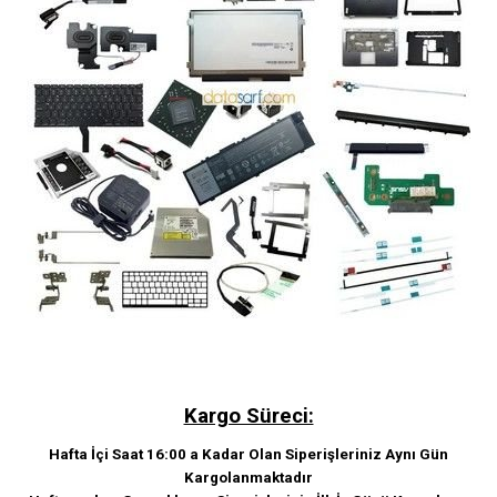
Kargo Süreci:
Hafta İçi Saat 16:00 a Kadar Olan Siperişleriniz Aynı Gün
Kargolanmaktadır