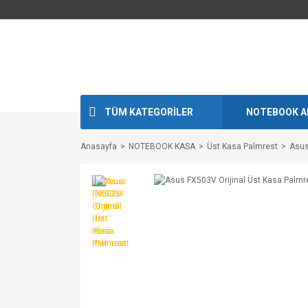
TÜM KATEGORİLER
NOTEBOOK A
Anasayfa
NOTEBOOK KASA
Üst Kasa Palmrest
Asus