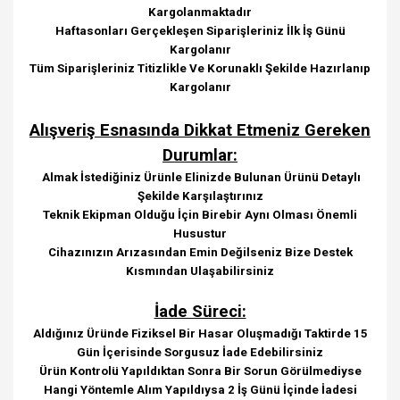
Kargolanmaktadır
Haftasonları Gerçekleşen Siparişleriniz İlk İş Günü
Kargolanır
Tüm Siparişleriniz Titizlikle Ve Korunaklı Şekilde Hazırlanıp
Kargolanır
Alışveriş Esnasında Dikkat Etmeniz Gereken
Durumlar:
Almak İstediğiniz Ürünle Elinizde Bulunan Ürünü Detaylı
Şekilde Karşılaştırınız
Teknik Ekipman Olduğu İçin Birebir Aynı Olması Önemli
Husustur
Cihazınızın Arızasından Emin Değilseniz Bize Destek
Kısmından Ulaşabilirsiniz
İade Süreci:
Aldığınız Üründe Fiziksel Bir Hasar Oluşmadığı Taktirde 15
Gün İçerisinde Sorgusuz İade Edebilirsiniz
Ürün Kontrolü Yapıldıktan Sonra Bir Sorun Görülmediyse
Hangi Yöntemle Alım Yapıldıysa 2 İş Günü İçinde İadesi