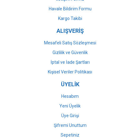
Havale Bildirim Formu
Gönder
Kargo Takibi
ALIŞVERİŞ
Mesafeli Satış Sözleşmesi
Gizlilik ve Güvenlik
İptal ve İade Şartları
Kişisel Veriler Politikası
ÜYELİK
Hesabım
Yeni Üyelik
Üye Girişi
Şifremi Unuttum
Sepetiniz