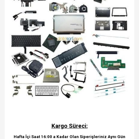
Kargo Süreci:
Hafta İçi Saat 16:00 a Kadar Olan Siperişleriniz Aynı Gün