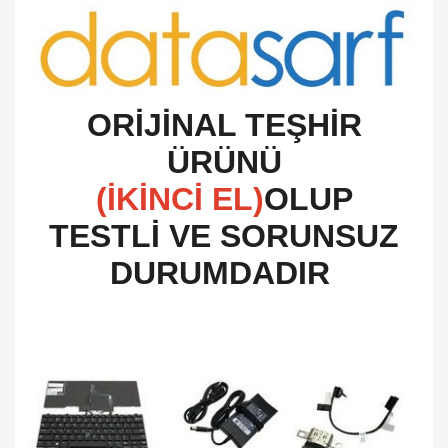
O
RİJİNAL TEŞHİR
ÜRÜNÜ
(İKİNCİ EL)
OLUP
TESTLİ VE SORUNSUZ
DURUMDADIR