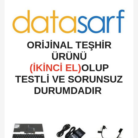
O
RİJİNAL TEŞHİR
ÜRÜNÜ
(İKİNCİ EL)
OLUP
TESTLİ VE SORUNSUZ
DURUMDADIR