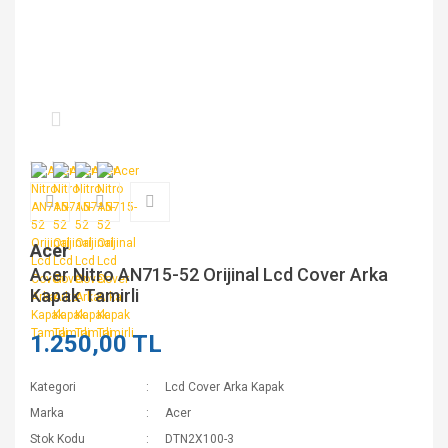
Acer
Acer Nitro AN715-52 Orijinal Lcd Cover Arka
Kapak Tamirli
1.250,00 TL
Kategori
Lcd Cover Arka Kapak
Marka
Acer
Stok Kodu
DTN2X100-3