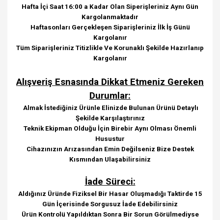
Hafta İçi Saat 16:00 a Kadar Olan Siperişleriniz Aynı Gün
Kargolanmaktadır
Haftasonları Gerçekleşen Siparişleriniz İlk İş Günü
Kargolanır
Tüm Siparişleriniz Titizlikle Ve Korunaklı Şekilde Hazırlanıp
Kargolanır
Alışveriş Esnasında Dikkat Etmeniz Gereken
Durumlar:
Almak İstediğiniz Ürünle Elinizde Bulunan Ürünü Detaylı
Şekilde Karşılaştırınız
Teknik Ekipman Olduğu İçin Birebir Aynı Olması Önemli
Husustur
Cihazınızın Arızasından Emin Değilseniz Bize Destek
Kısmından Ulaşabilirsiniz
İade Süreci:
Aldığınız Üründe Fiziksel Bir Hasar Oluşmadığı Taktirde 15
Gün İçerisinde Sorgusuz İade Edebilirsiniz
Ürün Kontrolü Yapıldıktan Sonra Bir Sorun Görülmediyse