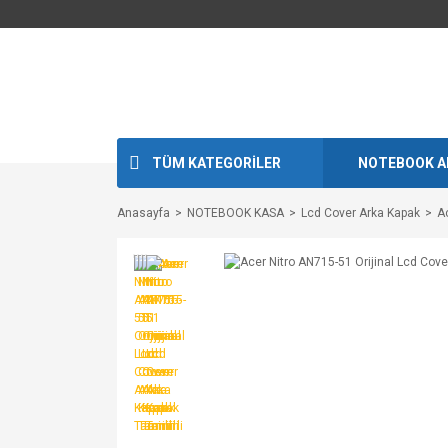
TÜM KATEGORİLER
NOTEBOOK A
Anasayfa
NOTEBOOK KASA
Lcd Cover Arka Kapak
A