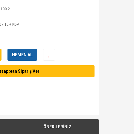
100-2
67 TL + KDV
HEMEN AL
sapptan Sipariş Ver
ÖNERİLERİNİZ