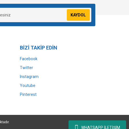
KAYDOL
BİZİ TAKİP EDİN
Facebook
Twitter
Instagram
Youtube
Pinterest
ktadır.
WHATSAPP İLETİŞİM