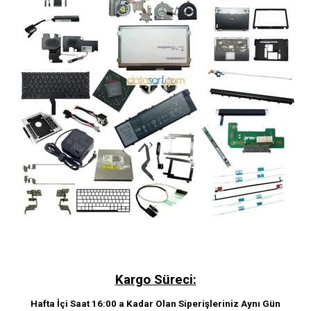
Kargo Süreci:
Hafta İçi Saat 16:00 a Kadar Olan Siperişleriniz Aynı Gün