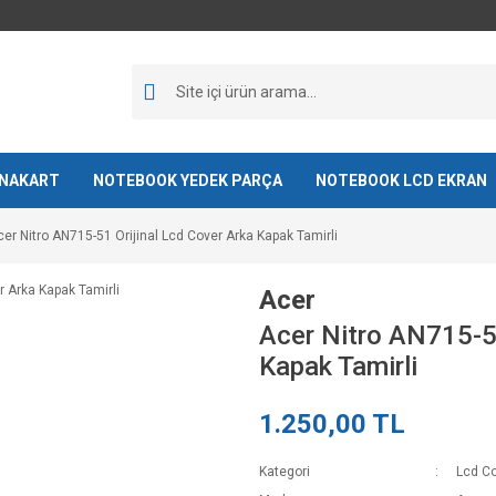
NAKART
NOTEBOOK YEDEK PARÇA
NOTEBOOK LCD EKRAN
cer Nitro AN715-51 Orijinal Lcd Cover Arka Kapak Tamirli
Acer
Acer Nitro AN715-51
Kapak Tamirli
1.250,00 TL
Kategori
Lcd Co