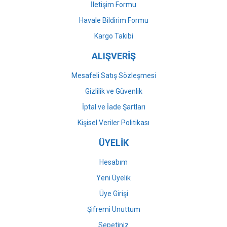
İletişim Formu
Havale Bildirim Formu
Gönder
Kargo Takibi
ALIŞVERİŞ
Mesafeli Satış Sözleşmesi
Gizlilik ve Güvenlik
İptal ve İade Şartları
Kişisel Veriler Politikası
ÜYELİK
Hesabım
Yeni Üyelik
Üye Girişi
Şifremi Unuttum
Sepetiniz