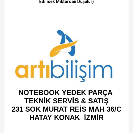
Edilicek Miktardan Düşülür)
NOTEBOOK YEDEK PARÇA
TEKNİK SERVİS & SATIŞ
231 SOK MURAT REİS MAH 36/C
HATAY KONAK İZMİR