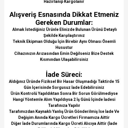
Hazırlanıp Kargolanır
Alışveriş Esnasında Dikkat Etmeniz
Gereken Durumlar:
Almak İstediğiniz Ürünle Elinizde Bulunan Ürünü Detaylı
Şekilde Karşılaştırınız
Teknik Ekipman Olduğu İçin Birebir Aynı Olması Önemli
Husustur
Cihazınızın Arızasından Emin Değilseniz Bize Destek
Kısmından Ulaşabilirsiniz
İade Süreci:
Aldığınız Üründe Fiziksel Bir Hasar Oluşmadığı Taktirde 15
Gün İçerisinde Sorgusuz İade Edebilirsiniz
Ürün Kontrolü Yapıldıktan Sonra Bir Sorun Görülmediyse
Hangi Yöntemle Alım Yapıldıysa 2 İş Günü İçinde İadesi
Tarafınıza Yapılır
Tarafımızdan Kaynaklı Yanlış Ürün Gönderilmiş İse İade Ve
Değişim Anında Kargo Ücretleri Firmamıza Aittir
Diğer İade Durumlarında Kargo Ücreti Alıcıya Aittir (İade