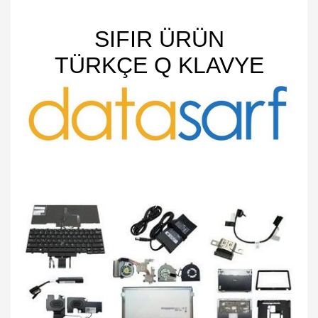
SIFIR ÜRÜN
TÜRKÇE Q KLAVYE