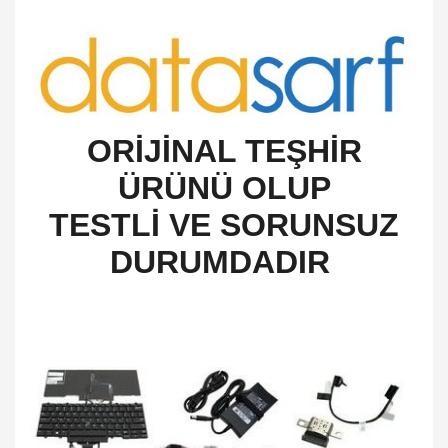
O
RİJİNAL TEŞHİR
ÜRÜNÜ OLUP
TESTLİ VE SORUNSUZ
DURUMDADIR