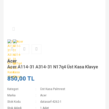
Acer
Acer A114-31 A314-31 N17q4 Üst Kasa Klavye
850,00 TL
Kategori
Üst Kasa Palmrest
Marka
Acer
Stok Kodu
datasarf-4262-1
Stok Adedi
1 Adet