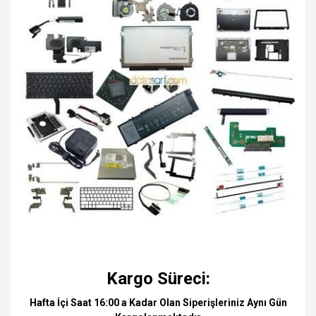
Kargo Süreci:
Hafta İçi Saat 16:00 a Kadar Olan Siperişleriniz Aynı Gün