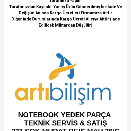
Tarafınıza Yapılır
Tarafımızdan Kaynaklı Yanlış Ürün Gönderilmiş İse İade Ve
Değişim Anında Kargo Ücretleri Firmamıza Aittir
Diğer İade Durumlarında Kargo Ücreti Alıcıya Aittir (İade
Edilicek Miktardan Düşülür)
NOTEBOOK YEDEK PARÇA
TEKNİK SERVİS & SATIŞ