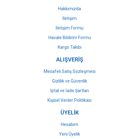
Bu ürüne benzer farklı alternatifler olmalı.
Hakkımızda
İletişim
İletişim Formu
Havale Bildirim Formu
Gönder
Kargo Takibi
ALIŞVERİŞ
Mesafeli Satış Sözleşmesi
Gizlilik ve Güvenlik
İptal ve İade Şartları
Kişisel Veriler Politikası
ÜYELİK
Hesabım
Yeni Üyelik