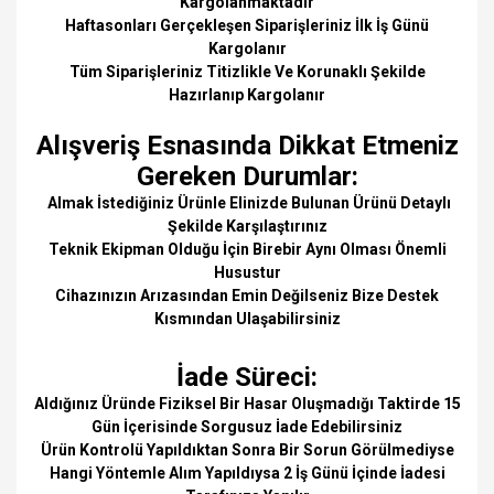
Kargolanmaktadır
Haftasonları Gerçekleşen Siparişleriniz İlk İş Günü
Kargolanır
Tüm Siparişleriniz Titizlikle Ve Korunaklı Şekilde
Hazırlanıp Kargolanır
Alışveriş Esnasında Dikkat Etmeniz
Gereken Durumlar:
Almak İstediğiniz Ürünle Elinizde Bulunan Ürünü Detaylı
Şekilde Karşılaştırınız
Teknik Ekipman Olduğu İçin Birebir Aynı Olması Önemli
Husustur
Cihazınızın Arızasından Emin Değilseniz Bize Destek
Kısmından Ulaşabilirsiniz
İade Süreci:
Aldığınız Üründe Fiziksel Bir Hasar Oluşmadığı Taktirde 15
Gün İçerisinde Sorgusuz İade Edebilirsiniz
Ürün Kontrolü Yapıldıktan Sonra Bir Sorun Görülmediyse
Hangi Yöntemle Alım Yapıldıysa 2 İş Günü İçinde İadesi