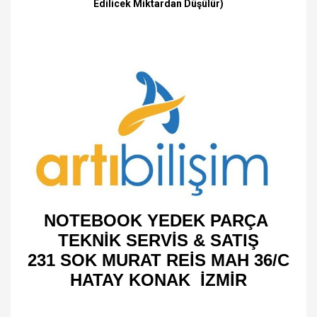
Edilicek Miktardan Düşülür)
NOTEBOOK YEDEK PARÇA
TEKNİK SERVİS & SATIŞ
231 SOK MURAT REİS MAH 36/C
HATAY KONAK İZMİR