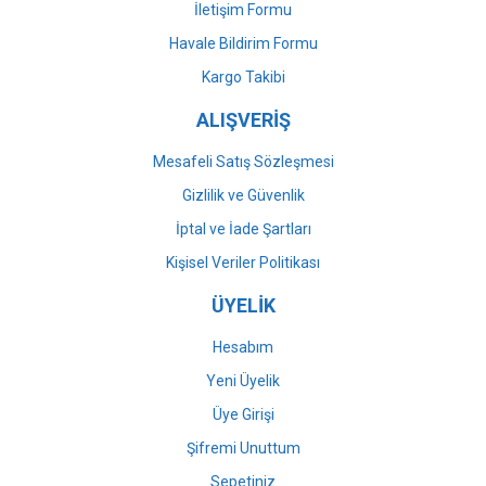
İletişim Formu
Havale Bildirim Formu
Gönder
Kargo Takibi
ALIŞVERİŞ
Mesafeli Satış Sözleşmesi
Gizlilik ve Güvenlik
İptal ve İade Şartları
Kişisel Veriler Politikası
ÜYELİK
Hesabım
Yeni Üyelik
Üye Girişi
Şifremi Unuttum
Sepetiniz