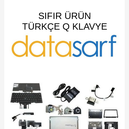
SIFIR ÜRÜN
TÜRKÇE Q KLAVYE