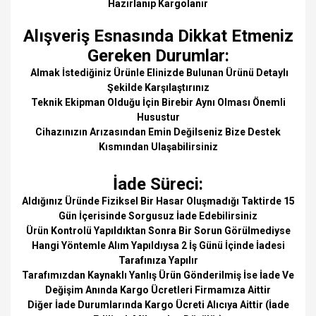
Hazırlanıp Kargolanır
Alışveriş Esnasında Dikkat Etmeniz
Gereken Durumlar:
Almak İstediğiniz Ürünle Elinizde Bulunan Ürünü Detaylı
Şekilde Karşılaştırınız
Teknik Ekipman Olduğu İçin Birebir Aynı Olması Önemli
Husustur
Cihazınızın Arızasından Emin Değilseniz Bize Destek
Kısmından Ulaşabilirsiniz
İade Süreci:
Aldığınız Üründe Fiziksel Bir Hasar Oluşmadığı Taktirde 15
Gün İçerisinde Sorgusuz İade Edebilirsiniz
Ürün Kontrolü Yapıldıktan Sonra Bir Sorun Görülmediyse
Hangi Yöntemle Alım Yapıldıysa 2 İş Günü İçinde İadesi
Tarafınıza Yapılır
Tarafımızdan Kaynaklı Yanlış Ürün Gönderilmiş İse İade Ve
Değişim Anında Kargo Ücretleri Firmamıza Aittir
Diğer İade Durumlarında Kargo Ücreti Alıcıya Aittir (İade