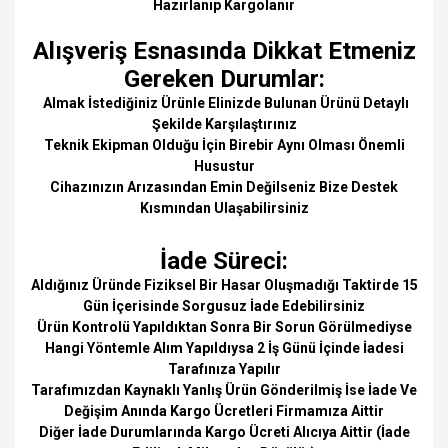
Hazırlanıp Kargolanır
Alışveriş Esnasında Dikkat Etmeniz
Gereken Durumlar:
Almak İstediğiniz Ürünle Elinizde Bulunan Ürünü Detaylı
Şekilde Karşılaştırınız
Teknik Ekipman Olduğu İçin Birebir Aynı Olması Önemli
Husustur
Cihazınızın Arızasından Emin Değilseniz Bize Destek
Kısmından Ulaşabilirsiniz
İade Süreci:
Aldığınız Üründe Fiziksel Bir Hasar Oluşmadığı Taktirde 15
Gün İçerisinde Sorgusuz İade Edebilirsiniz
Ürün Kontrolü Yapıldıktan Sonra Bir Sorun Görülmediyse
Hangi Yöntemle Alım Yapıldıysa 2 İş Günü İçinde İadesi
Tarafınıza Yapılır
Tarafımızdan Kaynaklı Yanlış Ürün Gönderilmiş İse İade Ve
Değişim Anında Kargo Ücretleri Firmamıza Aittir
Diğer İade Durumlarında Kargo Ücreti Alıcıya Aittir (İade