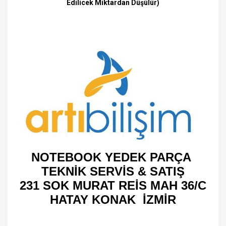
Edilicek Miktardan Düşülür)
NOTEBOOK YEDEK PARÇA
TEKNİK SERVİS & SATIŞ
231 SOK MURAT REİS MAH 36/C
HATAY KONAK İZMİR