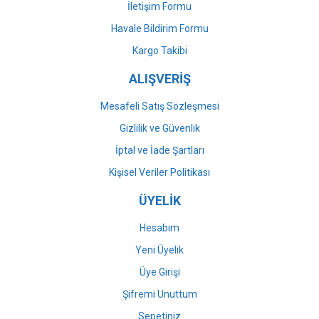
İletişim Formu
Havale Bildirim Formu
Gönder
Kargo Takibi
ALIŞVERİŞ
Mesafeli Satış Sözleşmesi
Gizlilik ve Güvenlik
İptal ve İade Şartları
Kişisel Veriler Politikası
ÜYELİK
Hesabım
Yeni Üyelik
Üye Girişi
Şifremi Unuttum
Sepetiniz