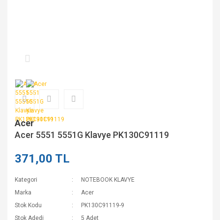
Acer
Acer 5551 5551G Klavye PK130C91119
371,00 TL
Kategori
NOTEBOOK KLAVYE
Marka
Acer
Stok Kodu
PK130C91119-9
Stok Adedi
5 Adet