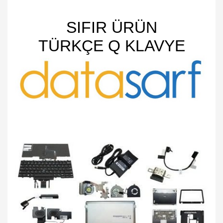
SIFIR ÜRÜN
TÜRKÇE Q KLAVYE