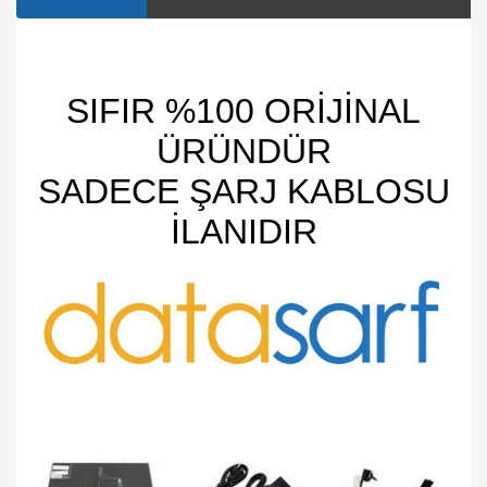
SIFIR %100 ORİJİNAL
ÜRÜNDÜR
SADECE ŞARJ KABLOSU
İLANIDIR