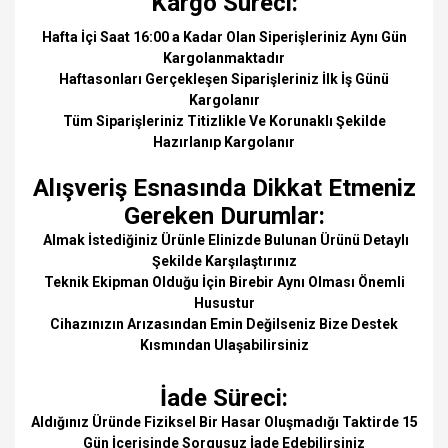
Kargo Süreci:
Hafta İçi Saat 16:00 a Kadar Olan Siperişleriniz Aynı Gün
Kargolanmaktadır
Haftasonları Gerçekleşen Siparişleriniz İlk İş Günü
Kargolanır
Tüm Siparişleriniz Titizlikle Ve Korunaklı Şekilde
Hazırlanıp Kargolanır
Alışveriş Esnasında Dikkat Etmeniz
Gereken Durumlar:
Almak İstediğiniz Ürünle Elinizde Bulunan Ürünü Detaylı
Şekilde Karşılaştırınız
Teknik Ekipman Olduğu İçin Birebir Aynı Olması Önemli
Husustur
Cihazınızın Arızasından Emin Değilseniz Bize Destek
Kısmından Ulaşabilirsiniz
İade Süreci:
Aldığınız Üründe Fiziksel Bir Hasar Oluşmadığı Taktirde 15
Gün İçerisinde Sorgusuz İade Edebilirsiniz