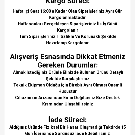
Kargo Süreci:
Hafta İçi Saat 16:00 a Kadar Olan Siperişleriniz Aynı Gün
Kargolanmaktadır
Haftasonları Gerçekleşen Siparişleriniz İlk İş Günü
Kargolanır
Tüm Siparişleriniz Titizlikle Ve Korunaklı Şekilde
Hazırlanıp Kargolanır
Alışveriş Esnasında Dikkat Etmeniz
Gereken Durumlar:
Almak İstediğiniz Ürünle Elinizde Bulunan Ürünü Detaylı
Şekilde Karşılaştırınız
Teknik Ekipman Olduğu İçin Birebir Aynı Olması Önemli
Husustur
Cihazınızın Arızasından Emin Değilseniz Bize Destek
Kısmından Ulaşabilirsiniz
İade Süreci:
Aldığınız Üründe Fiziksel Bir Hasar Oluşmadığı Taktirde 15
Gün İçerisinde Sorgusuz İade Edebilirsiniz