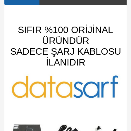
SIFIR %100 ORİJİNAL
ÜRÜNDÜR
SADECE ŞARJ KABLOSU
İLANIDIR