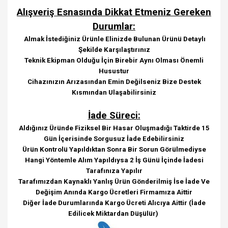
Alışveriş Esnasında Dikkat Etmeniz Gereken
Durumlar:
Almak İstediğiniz Ürünle Elinizde Bulunan Ürünü Detaylı
Şekilde Karşılaştırınız
Teknik Ekipman Olduğu İçin Birebir Aynı Olması Önemli
Husustur
Cihazınızın Arızasından Emin Değilseniz Bize Destek
Kısmından Ulaşabilirsiniz
İade Süreci:
Aldığınız Üründe Fiziksel Bir Hasar Oluşmadığı Taktirde 15
Gün İçerisinde Sorgusuz İade Edebilirsiniz
Ürün Kontrolü Yapıldıktan Sonra Bir Sorun Görülmediyse
Hangi Yöntemle Alım Yapıldıysa 2 İş Günü İçinde İadesi
Tarafınıza Yapılır
Tarafımızdan Kaynaklı Yanlış Ürün Gönderilmiş İse İade Ve
Değişim Anında Kargo Ücretleri Firmamıza Aittir
Diğer İade Durumlarında Kargo Ücreti Alıcıya Aittir (İade
Edilicek Miktardan Düşülür)