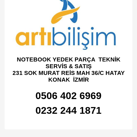
NOTEBOOK YEDEK PARÇA TEKNİK
SERVİS & SATIŞ
231 SOK MURAT REİS MAH 36/C HATAY
KONAK İZMİR
0506 402 6969
0232 244 1871
Bu ürünün fiyat bilgisi, resim, ürün açıklamalarında ve diğer