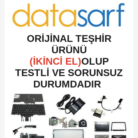
O
RİJİNAL TEŞHİR
ÜRÜNÜ
(İKİNCİ EL)
OLUP
TESTLİ VE SORUNSUZ
DURUMDADIR