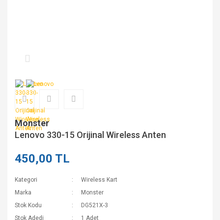
Monster
Lenovo 330-15 Orijinal Wireless Anten
450,00 TL
Kategori
Wireless Kart
Marka
Monster
Stok Kodu
DG521X-3
Stok Adedi
1 Adet