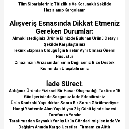
Tüm Siparişleriniz Titizlikle Ve Korunaklı Şekilde
Hazırlanıp Kargolanır
Alışveriş Esnasında Dikkat Etmeniz
Gereken Durumlar:
Almak İstediğiniz Ürünle Elinizde Bulunan Ürünü Detaylı
Şekilde Karşılaştırınız
Teknik Ekipman Olduğu İçin Birebir Aynı Olması Önemli
Husustur
Cihazınızın Arızasından Emin Değilseniz Bize Destek
Kısmından Ulaşabilirsiniz
İade Süreci:
Aldığınız Üründe Fiziksel Bir Hasar Oluşmadığı Taktirde 15
Gün İçerisinde Sorgusuz İade Edebilirsiniz
Ürün Kontrolü Yapıldıktan Sonra Bir Sorun Görülmediyse
Hangi Yöntemle Alım Yapıldıysa 2 İş Günü İçinde İadesi
Tarafınıza Yapılır
Tarafımızdan Kaynaklı Yanlış Ürün Gönderilmiş İse İade Ve
Değişim Anında Kargo Ücretleri Firmamıza Aittir