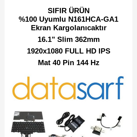
SIFIR ÜRÜN
%100 Uyumlu N161HCA-GA1
Ekran Kargolanıcaktır
16.1" Slim 362mm
1920x1080 FULL HD IPS
Mat 40 Pin 144 Hz