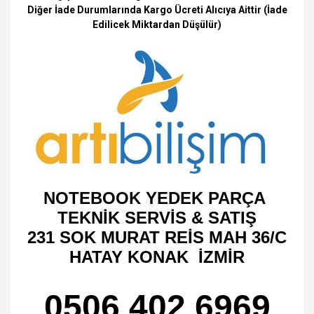
Diğer İade Durumlarında Kargo Ücreti Alıcıya Aittir (İade
Edilicek Miktardan Düşülür)
NOTEBOOK YEDEK PARÇA
TEKNİK SERVİS & SATIŞ
231 SOK MURAT REİS MAH 36/C
HATAY KONAK İZMİR
0506 402 6969