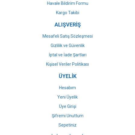
Havale Bildirim Formu
Gönder
Kargo Takibi
ALIŞVERİŞ
Mesafeli Satış Sözleşmesi
Gizlilik ve Güvenlik
İptal ve İade Şartları
Kişisel Veriler Politikası
ÜYELİK
Hesabım
Yeni Üyelik
Üye Girişi
Şifremi Unuttum
Sepetiniz