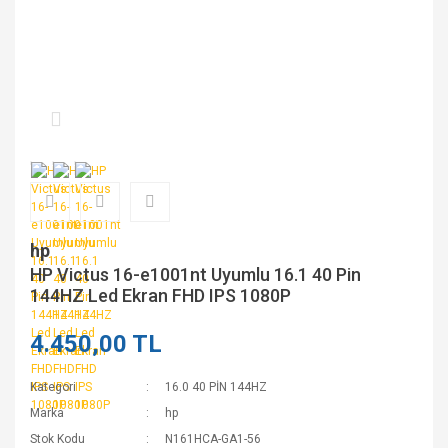
hp
HP Victus 16-e1001nt Uyumlu 16.1 40 Pin
144HZ Led Ekran FHD IPS 1080P
4.450,00 TL
Kategori
16.0 40 PİN 144HZ
Marka
hp
Stok Kodu
N161HCA-GA1-56