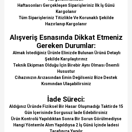
Haftasonları Gerçekleşen Siparişleriniz İlk İş Günü
Kargolanır
Tüm Siparişleriniz Titizlikle Ve Korunaklı Şekilde
Hazırlanıp Kargolanır
Alışveriş Esnasında Dikkat Etmeniz
Gereken Durumlar:
Almak İstediğiniz Ürünle Elinizde Bulunan Ürünü Detaylı
Şekilde Karşılaştırınız
Teknik Ekipman Olduğu İçin Birebir Aynı Olması Önemli
Husustur
Cihazınızın Arızasından Emin Değilseniz Bize Destek
Kısmından Ulaşabilirsiniz
İade Süreci:
Aldığınız Üründe Fiziksel Bir Hasar Oluşmadığı Taktirde 15
Gün İçerisinde Sorgusuz İade Edebilirsiniz
Ürün Kontrolü Yapıldıktan Sonra Bir Sorun Görülmediyse
Hangi Yöntemle Alım Yapıldıysa 2 İş Günü İçinde İadesi
Tarafınıza Yapılır