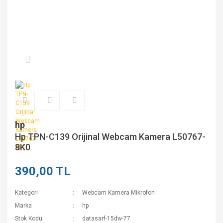
hp
Hp TPN-C139 Orijinal Webcam Kamera L50767-
8K0
390,00 TL
Kategori
Webcam Kamera Mikrofon
Marka
hp
Stok Kodu
datasarf-15dw-77