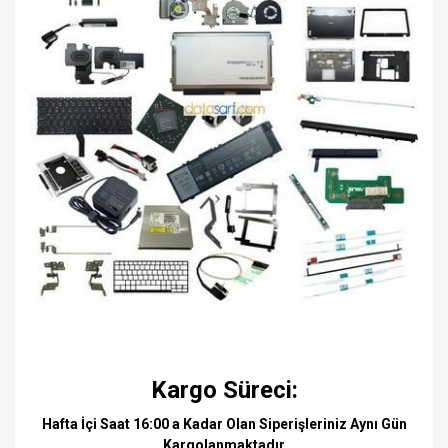
Kargo Süreci:
Hafta İçi Saat 16:00 a Kadar Olan Siperişleriniz Aynı Gün
Kargolanmaktadır