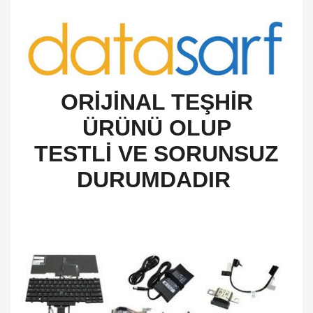
O
RİJİNAL TEŞHİR
ÜRÜNÜ OLUP
TESTLİ VE SORUNSUZ
DURUMDADIR