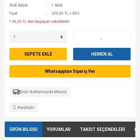
Stok Adedi
1 Adet
Fiyat
325,00 TL + KDV
* 36,33 TL den başlayan taksitlerle!
SEPETE EKLE
HEMEN AL
Whatsapptan Sipariş Ver
Ürün Stoklarımızda Mevcut
Karşılaştır
ÜRÜN BİLGİSİ
YORUMLAR
TAKSİT SEÇENEKLERİ
ÖN