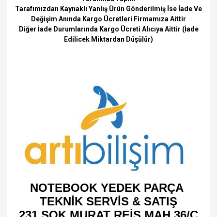
Tarafımızdan Kaynaklı Yanlış Ürün Gönderilmiş İse İade Ve
Değişim Anında Kargo Ücretleri Firmamıza Aittir
Diğer İade Durumlarında Kargo Ücreti Alıcıya Aittir (İade
Edilicek Miktardan Düşülür)
NOTEBOOK YEDEK PARÇA
TEKNİK SERVİS & SATIŞ
231 SOK MURAT REİS MAH 36/C