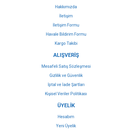
Bu ürüne benzer farklı alternatifler olmalı.
Hakkımızda
İletişim
İletişim Formu
Havale Bildirim Formu
Gönder
Kargo Takibi
ALIŞVERİŞ
Mesafeli Satış Sözleşmesi
Gizlilik ve Güvenlik
İptal ve İade Şartları
Kişisel Veriler Politikası
ÜYELİK
Hesabım
Yeni Üyelik