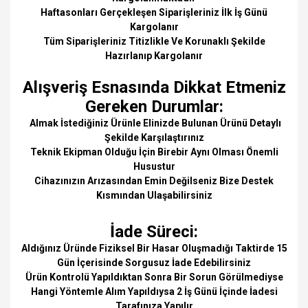
Haftasonları Gerçekleşen Siparişleriniz İlk İş Günü
Kargolanır
Tüm Siparişleriniz Titizlikle Ve Korunaklı Şekilde
Hazırlanıp Kargolanır
Alışveriş Esnasında Dikkat Etmeniz
Gereken Durumlar:
Almak İstediğiniz Ürünle Elinizde Bulunan Ürünü Detaylı
Şekilde Karşılaştırınız
Teknik Ekipman Olduğu İçin Birebir Aynı Olması Önemli
Husustur
Cihazınızın Arızasından Emin Değilseniz Bize Destek
Kısmından Ulaşabilirsiniz
İade Süreci:
Aldığınız Üründe Fiziksel Bir Hasar Oluşmadığı Taktirde 15
Gün İçerisinde Sorgusuz İade Edebilirsiniz
Ürün Kontrolü Yapıldıktan Sonra Bir Sorun Görülmediyse
Hangi Yöntemle Alım Yapıldıysa 2 İş Günü İçinde İadesi
Tarafınıza Yapılır