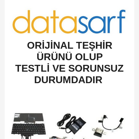
O
RİJİNAL TEŞHİR
ÜRÜNÜ OLUP
TESTLİ VE SORUNSUZ
DURUMDADIR