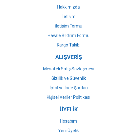
Bu ürüne benzer farklı alternatifler olmalı.
Hakkımızda
İletişim
İletişim Formu
Havale Bildirim Formu
Gönder
Kargo Takibi
ALIŞVERİŞ
Mesafeli Satış Sözleşmesi
Gizlilik ve Güvenlik
İptal ve İade Şartları
Kişisel Veriler Politikası
ÜYELİK
Hesabım
Yeni Üyelik