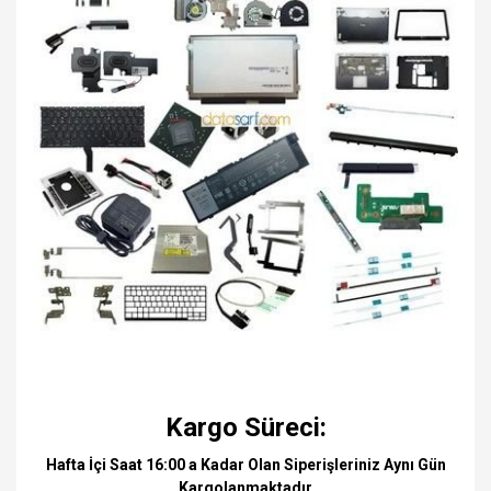
Kargo Süreci:
Hafta İçi Saat 16:00 a Kadar Olan Siperişleriniz Aynı Gün
Kargolanmaktadır