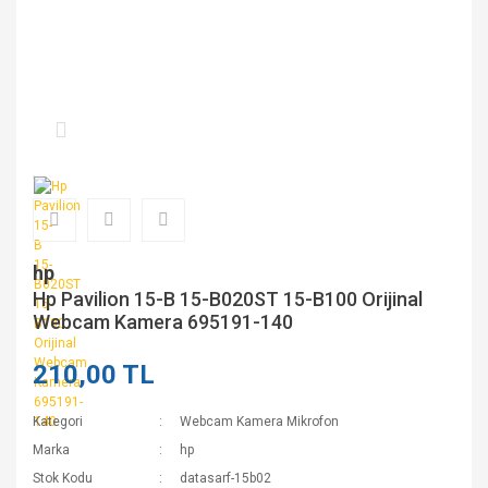
hp
Hp Pavilion 15-B 15-B020ST 15-B100 Orijinal
Webcam Kamera 695191-140
210,00 TL
Kategori
Webcam Kamera Mikrofon
Marka
hp
Stok Kodu
datasarf-15b02