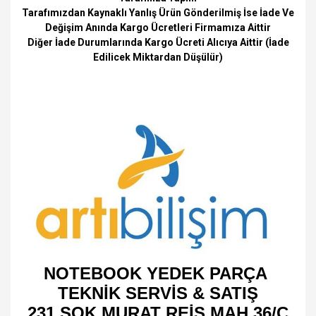
Tarafımızdan Kaynaklı Yanlış Ürün Gönderilmiş İse İade Ve
Değişim Anında Kargo Ücretleri Firmamıza Aittir
Diğer İade Durumlarında Kargo Ücreti Alıcıya Aittir (İade
Edilicek Miktardan Düşülür)
NOTEBOOK YEDEK PARÇA
TEKNİK SERVİS & SATIŞ
231 SOK MURAT REİS MAH 36/C