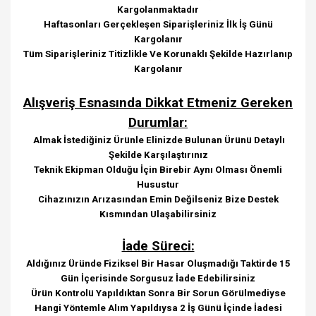
Kargolanmaktadır
Haftasonları Gerçekleşen Siparişleriniz İlk İş Günü
Kargolanır
Tüm Siparişleriniz Titizlikle Ve Korunaklı Şekilde Hazırlanıp
Kargolanır
Alışveriş Esnasında Dikkat Etmeniz Gereken
Durumlar:
Almak İstediğiniz Ürünle Elinizde Bulunan Ürünü Detaylı
Şekilde Karşılaştırınız
Teknik Ekipman Olduğu İçin Birebir Aynı Olması Önemli
Husustur
Cihazınızın Arızasından Emin Değilseniz Bize Destek
Kısmından Ulaşabilirsiniz
İade Süreci:
Aldığınız Üründe Fiziksel Bir Hasar Oluşmadığı Taktirde 15
Gün İçerisinde Sorgusuz İade Edebilirsiniz
Ürün Kontrolü Yapıldıktan Sonra Bir Sorun Görülmediyse
Hangi Yöntemle Alım Yapıldıysa 2 İş Günü İçinde İadesi