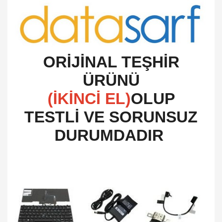
O
RİJİNAL TEŞHİR
ÜRÜNÜ
(İKİNCİ EL)
OLUP
TESTLİ VE SORUNSUZ
DURUMDADIR