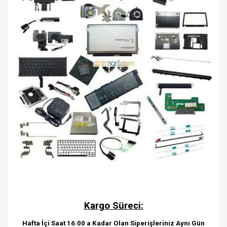
Kargo Süreci:
Hafta İçi Saat 16:00 a Kadar Olan Siperişleriniz Aynı Gün