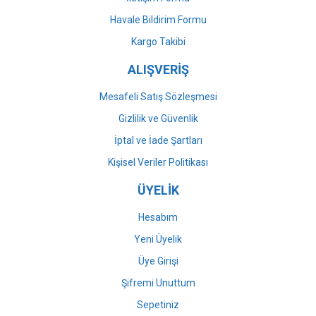
Havale Bildirim Formu
Gönder
Kargo Takibi
ALIŞVERİŞ
Mesafeli Satış Sözleşmesi
Gizlilik ve Güvenlik
İptal ve İade Şartları
Kişisel Veriler Politikası
ÜYELİK
Hesabım
Yeni Üyelik
Üye Girişi
Şifremi Unuttum
Sepetiniz