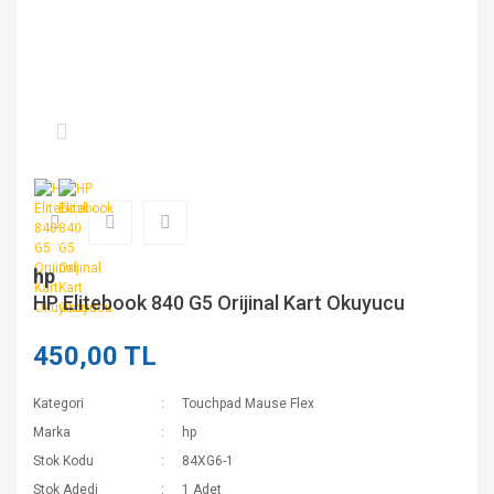
hp
HP Elitebook 840 G5 Orijinal Kart Okuyucu
450,00 TL
Kategori
Touchpad Mause Flex
Marka
hp
Stok Kodu
84XG6-1
Stok Adedi
1 Adet