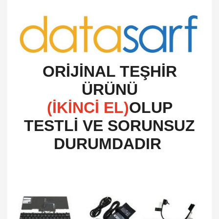
O
RİJİNAL TEŞHİR
ÜRÜNÜ
(İKİNCİ EL)
OLUP
TESTLİ VE SORUNSUZ
DURUMDADIR