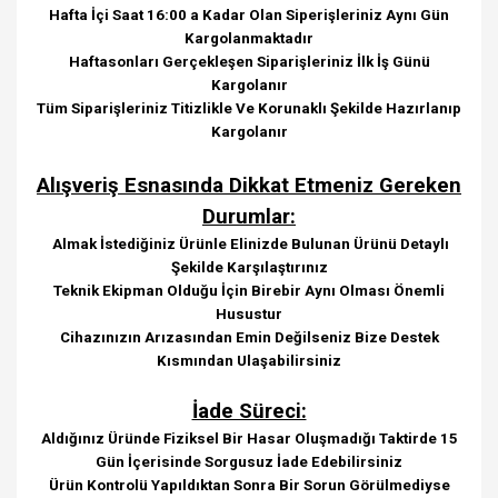
Hafta İçi Saat 16:00 a Kadar Olan Siperişleriniz Aynı Gün
Kargolanmaktadır
Haftasonları Gerçekleşen Siparişleriniz İlk İş Günü
Kargolanır
Tüm Siparişleriniz Titizlikle Ve Korunaklı Şekilde Hazırlanıp
Kargolanır
Alışveriş Esnasında Dikkat Etmeniz Gereken
Durumlar:
Almak İstediğiniz Ürünle Elinizde Bulunan Ürünü Detaylı
Şekilde Karşılaştırınız
Teknik Ekipman Olduğu İçin Birebir Aynı Olması Önemli
Husustur
Cihazınızın Arızasından Emin Değilseniz Bize Destek
Kısmından Ulaşabilirsiniz
İade Süreci:
Aldığınız Üründe Fiziksel Bir Hasar Oluşmadığı Taktirde 15
Gün İçerisinde Sorgusuz İade Edebilirsiniz
Ürün Kontrolü Yapıldıktan Sonra Bir Sorun Görülmediyse