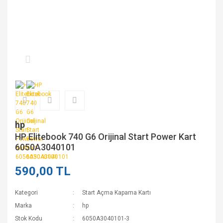
hp
HP Elitebook 740 G6 Orijinal Start Power Kart
6050A3040101
590,00 TL
Kategori
Start Açma Kapama Kartı
Marka
hp
Stok Kodu
6050A3040101-3