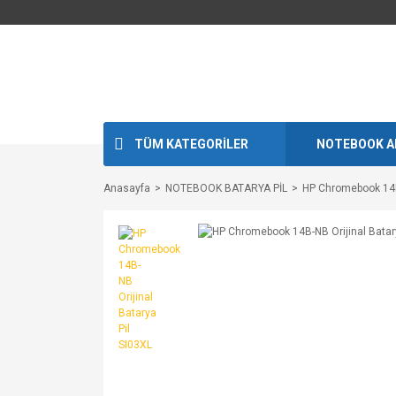
TÜM KATEGORİLER
NOTEBOOK A
Anasayfa
NOTEBOOK BATARYA PİL
HP Chromebook 14B-