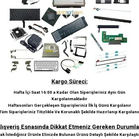
Kargo Süreci:
Hafta İçi Saat 16:00 a Kadar Olan Siperişleriniz Aynı Gün
Kargolanmaktadır
Haftasonları Gerçekleşen Siparişleriniz İlk İş Günü Kargolanır
Tüm Siparişleriniz Titizlikle Ve Korunaklı Şekilde Hazırlanıp Kargolanı
lışveriş Esnasında Dikkat Etmeniz Gereken Durumla
k İstediğiniz Ürünle Elinizde Bulunan Ürünü Detaylı Şekilde Karşılaştı