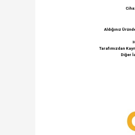
Ciha
Aldığınız Üründ
H
Tarafımızdan Kayna
Diğer İ