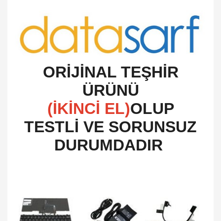
O
RİJİNAL TEŞHİR
ÜRÜNÜ
(İKİNCİ EL)
OLUP
TESTLİ VE SORUNSUZ
DURUMDADIR