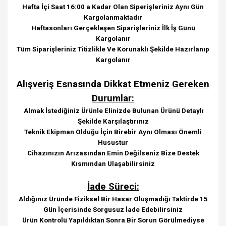
Hafta İçi Saat 16:00 a Kadar Olan Siperişleriniz Aynı Gün
Kargolanmaktadır
Haftasonları Gerçekleşen Siparişleriniz İlk İş Günü
Kargolanır
Tüm Siparişleriniz Titizlikle Ve Korunaklı Şekilde Hazırlanıp
Kargolanır
Alışveriş Esnasında Dikkat Etmeniz Gereken
Durumlar:
Almak İstediğiniz Ürünle Elinizde Bulunan Ürünü Detaylı
Şekilde Karşılaştırınız
Teknik Ekipman Olduğu İçin Birebir Aynı Olması Önemli
Husustur
Cihazınızın Arızasından Emin Değilseniz Bize Destek
Kısmından Ulaşabilirsiniz
İade Süreci:
Aldığınız Üründe Fiziksel Bir Hasar Oluşmadığı Taktirde 15
Gün İçerisinde Sorgusuz İade Edebilirsiniz
Ürün Kontrolü Yapıldıktan Sonra Bir Sorun Görülmediyse