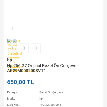
hp
Hp 256 G7 Orijinal Bezel Ön Çerçeve
AP29M000200SVT1
650,00 TL
Kategori
Bezel Ön Çerçeve
Marka
hp
Stok Kodu
AP29M000300-6