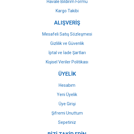
Havale Bildirim Formu
Gönder
Kargo Takibi
ALIŞVERİŞ
Mesafeli Satış Sözleşmesi
Gizlilik ve Güvenlik
İptal ve İade Şartları
Kişisel Veriler Politikası
ÜYELİK
Hesabım
Yeni Üyelik
Üye Girişi
Şifremi Unuttum
Sepetiniz