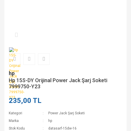
hp
Hp 15S-DY Orijinal Power Jack Şarj Soketi
7999750-Y23
235,00 TL
Kategori
Power Jack Şarj Soketi
Marka
hp
Stok Kodu
datasarf-15dw-16