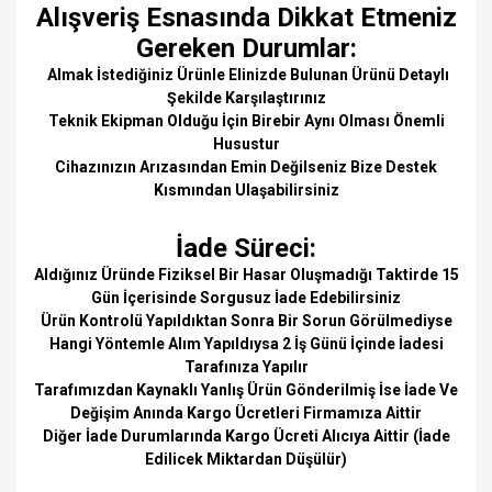
Alışveriş Esnasında Dikkat Etmeniz
Gereken Durumlar:
Almak İstediğiniz Ürünle Elinizde Bulunan Ürünü Detaylı
Şekilde Karşılaştırınız
Teknik Ekipman Olduğu İçin Birebir Aynı Olması Önemli
Husustur
Cihazınızın Arızasından Emin Değilseniz Bize Destek
Kısmından Ulaşabilirsiniz
İade Süreci:
Aldığınız Üründe Fiziksel Bir Hasar Oluşmadığı Taktirde 15
Gün İçerisinde Sorgusuz İade Edebilirsiniz
Ürün Kontrolü Yapıldıktan Sonra Bir Sorun Görülmediyse
Hangi Yöntemle Alım Yapıldıysa 2 İş Günü İçinde İadesi
Tarafınıza Yapılır
Tarafımızdan Kaynaklı Yanlış Ürün Gönderilmiş İse İade Ve
Değişim Anında Kargo Ücretleri Firmamıza Aittir
Diğer İade Durumlarında Kargo Ücreti Alıcıya Aittir (İade
Edilicek Miktardan Düşülür)