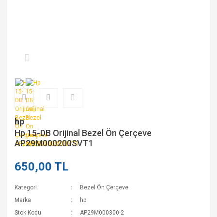
hp
Hp 15-DB Orijinal Bezel Ön Çerçeve
AP29M000200SVT1
650,00 TL
Kategori
Bezel Ön Çerçeve
Marka
hp
Stok Kodu
AP29M000300-2