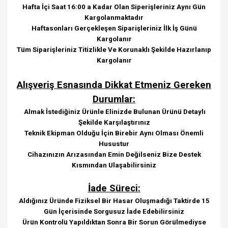
Hafta İçi Saat 16:00 a Kadar Olan Siperişleriniz Aynı Gün
Kargolanmaktadır
Haftasonları Gerçekleşen Siparişleriniz İlk İş Günü
Kargolanır
Tüm Siparişleriniz Titizlikle Ve Korunaklı Şekilde Hazırlanıp
Kargolanır
Alışveriş Esnasında Dikkat Etmeniz Gereken
Durumlar:
Almak İstediğiniz Ürünle Elinizde Bulunan Ürünü Detaylı
Şekilde Karşılaştırınız
Teknik Ekipman Olduğu İçin Birebir Aynı Olması Önemli
Husustur
Cihazınızın Arızasından Emin Değilseniz Bize Destek
Kısmından Ulaşabilirsiniz
İade Süreci:
Aldığınız Üründe Fiziksel Bir Hasar Oluşmadığı Taktirde 15
Gün İçerisinde Sorgusuz İade Edebilirsiniz
Ürün Kontrolü Yapıldıktan Sonra Bir Sorun Görülmediyse