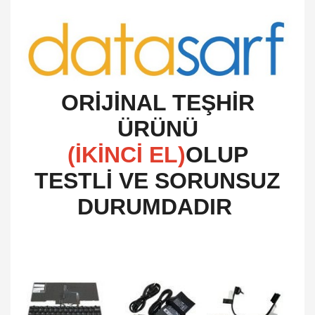
O
RİJİNAL TEŞHİR
ÜRÜNÜ
(İKİNCİ EL)
OLUP
TESTLİ VE SORUNSUZ
DURUMDADIR